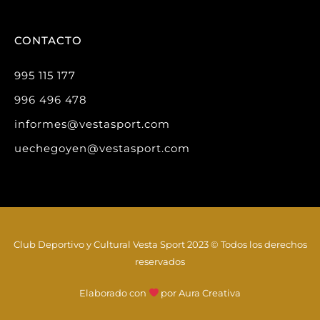
CONTACTO
995 115 177
996 496 478
informes@vestasport.com
uechegoyen@vestasport.com
Club Deportivo y Cultural Vesta Sport 2023 © Todos los derechos
reservados
Elaborado con
por
Aura Creativa