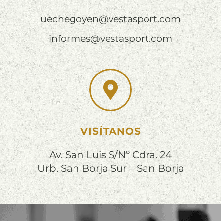
uechegoyen@vestasport.com
informes@vestasport.com
VISÍTANOS
Av. San Luis S/Nº Cdra. 24
Urb. San Borja Sur – San Borja