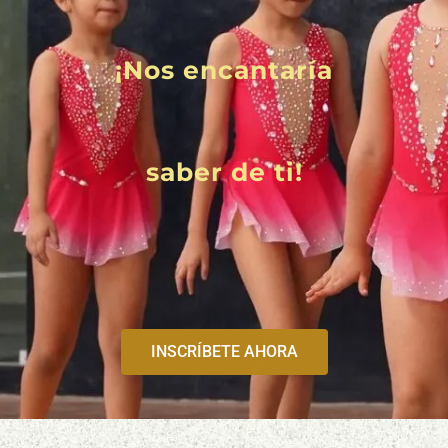
¡Nos encantaría
saber de ti!
INSCRÍBETE AHORA