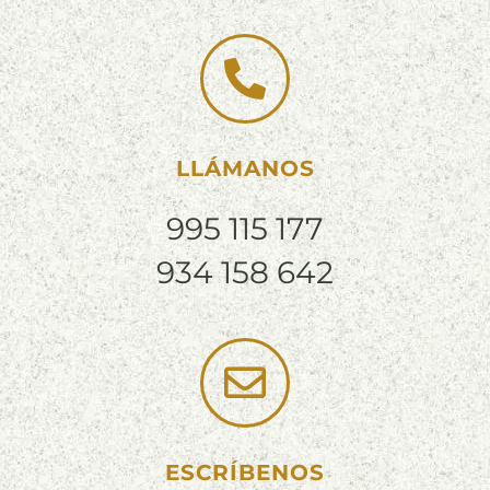
LLÁMANOS
995 115 177
934 158 642
ESCRÍBENOS